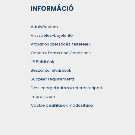
INFORMÁCIÓ
Adatvédelem
Visszaélés-bejelentő
Általános szerződési feltételek
General Terms and Conditions
IIR Politikánk
Beszállítói elvárások
Supplier requirements
Éves energetikai szakreferensi riport
Impresszum
Cookie beállítások módosítása