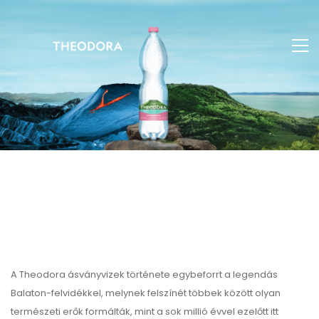
A Theodora ásványvizek története egybeforrt a legendás
Balaton-felvidékkel, melynek felszínét többek között olyan
természeti erők formálták, mint a sok millió évvel ezelőtt itt