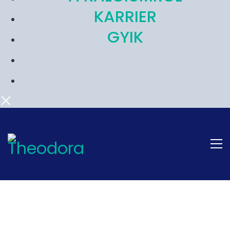
KARRIER
GYIK